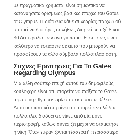
με πραγματικά χρήματα, είναι σημαντικό να
κατανοήσετε ορισμένες βασικές πτυχές του Gates
of Olympus. Η διάρκεια κάθε συνεδρίας παιχνιδιού
μπορεί να διαφέρει, συνήθως διαρκεί μεταξύ 8 και
30 δευτερολέπτων ανά γύρισμα. Έτσι, ίσως είναι
καλύτερα να εστιάσετε σε αυτό που μπορούν να
προσφέρουν τα άλλα σύμβολα πολλαπλασιαστή.
Συχνές Ερωτήσεις Για Το Gates
Regarding Olympus
Μια άλλη σούπερ πτυχή αυτού του δημοφιλούς
κουλοχέρη είναι ότι μπορείτε να παίξετε το Gates
regarding Olympus apk όπου και όποτε θέλετε.
Αυτό ουσιαστικά σημαίνει ότι μπορείτε να λάβετε
πολλαπλές διαδοχικές νίκες από μία μόνο
περιστροφή, καθώς συνεχίζει μέχρι να σταματήσει
η νίκη. Όταν εμφανίζονται τέσσερα ή περισσότερα