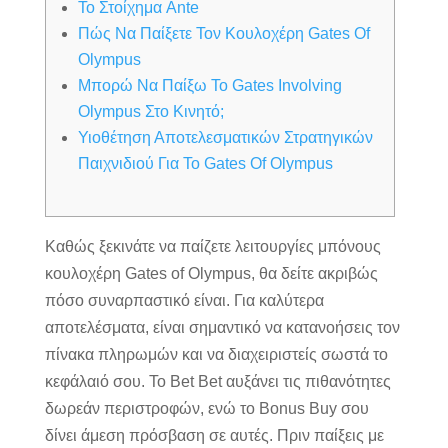
Το Στοίχημα Ante
Πώς Να Παίξετε Τον Κουλοχέρη Gates Of
Olympus
Μπορώ Να Παίξω Το Gates Involving
Olympus Στο Κινητό;
Υιοθέτηση Αποτελεσματικών Στρατηγικών
Παιχνιδιού Για Το Gates Of Olympus
Καθώς ξεκινάτε να παίζετε λειτουργίες μπόνους
κουλοχέρη Gates of Olympus, θα δείτε ακριβώς
πόσο συναρπαστικό είναι. Για καλύτερα
αποτελέσματα, είναι σημαντικό να κατανοήσεις τον
πίνακα πληρωμών και να διαχειριστείς σωστά το
κεφάλαιό σου. Το Bet Bet αυξάνει τις πιθανότητες
δωρεάν περιστροφών, ενώ το Bonus Buy σου
δίνει άμεση πρόσβαση σε αυτές. Πριν παίξεις με