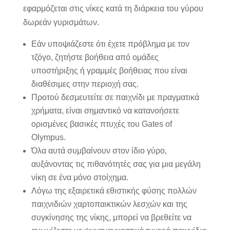
εφαρμόζεται στις νίκες κατά τη διάρκεια του γύρου
δωρεάν γυρισμάτων.
Εάν υποψιάζεστε ότι έχετε πρόβλημα με τον
τζόγο, ζητήστε βοήθεια από ομάδες
υποστήριξης ή γραμμές βοήθειας που είναι
διαθέσιμες στην περιοχή σας.
Προτού δεσμευτείτε σε παιχνίδι με πραγματικά
χρήματα, είναι σημαντικό να κατανοήσετε
ορισμένες βασικές πτυχές του Gates of
Olympus.
Όλα αυτά συμβαίνουν στον ίδιο γύρο,
αυξάνοντας τις πιθανότητές σας για μια μεγάλη
νίκη σε ένα μόνο στοίχημα.
Λόγω της εξαιρετικά εθιστικής φύσης πολλών
παιχνιδιών χαρτοπαικτικών λεσχών και της
συγκίνησης της νίκης, μπορεί να βρεθείτε να