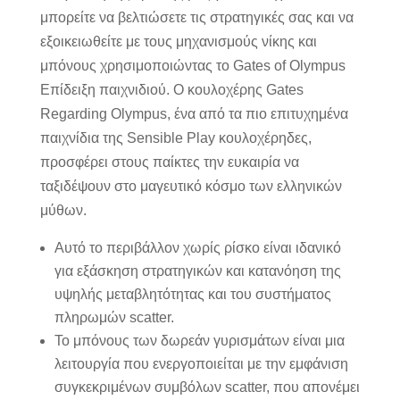
μπορείτε να βελτιώσετε τις στρατηγικές σας και να
εξοικειωθείτε με τους μηχανισμούς νίκης και
μπόνους χρησιμοποιώντας το Gates of Olympus
Επίδειξη παιχνιδιού. Ο κουλοχέρης Gates
Regarding Olympus, ένα από τα πιο επιτυχημένα
παιχνίδια της Sensible Play κουλοχέρηδες,
προσφέρει στους παίκτες την ευκαιρία να
ταξιδέψουν στο μαγευτικό κόσμο των ελληνικών
μύθων.
Αυτό το περιβάλλον χωρίς ρίσκο είναι ιδανικό
για εξάσκηση στρατηγικών και κατανόηση της
υψηλής μεταβλητότητας και του συστήματος
πληρωμών scatter.
Το μπόνους των δωρεάν γυρισμάτων είναι μια
λειτουργία που ενεργοποιείται με την εμφάνιση
συγκεκριμένων συμβόλων scatter, που απονέμει