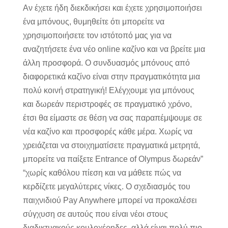
Αν έχετε ήδη διεκδικήσει και έχετε χρησιμοποιήσει
ένα μπόνους, θυμηθείτε ότι μπορείτε να
χρησιμοποιήσετε τον ιστότοπό μας για να
αναζητήσετε ένα νέο online καζίνο και να βρείτε μια
άλλη προσφορά. Ο συνδυασμός μπόνους από
διαφορετικά καζίνο είναι στην πραγματικότητα μια
πολύ κοινή στρατηγική! Ελέγχουμε για μπόνους
και δωρεάν περιστροφές σε πραγματικό χρόνο,
έτσι θα είμαστε σε θέση να σας παραπέμψουμε σε
νέα καζίνο και προσφορές κάθε μέρα. Χωρίς να
χρειάζεται να στοιχηματίσετε πραγματικά μετρητά,
μπορείτε να παίξετε Entrance of Olympus δωρεάν”
“χωρίς καθόλου πίεση και να μάθετε πώς να
κερδίζετε μεγαλύτερες νίκες. Ο σχεδιασμός του
παιχνιδιού Pay Anywhere μπορεί να προκαλέσει
σύγχυση σε αυτούς που είναι νέοι στους
διαδικτυακούς κουλοχέρηδες, αλλά είναι πολύ πιο