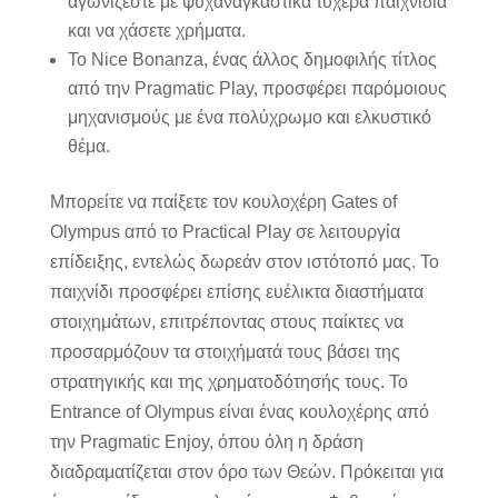
αγωνίζεστε με ψυχαναγκαστικά τυχερά παιχνίδια
και να χάσετε χρήματα.
Το Nice Bonanza, ένας άλλος δημοφιλής τίτλος
από την Pragmatic Play, προσφέρει παρόμοιους
μηχανισμούς με ένα πολύχρωμο και ελκυστικό
θέμα.
Μπορείτε να παίξετε τον κουλοχέρη Gates of
Olympus από το Practical Play σε λειτουργία
επίδειξης, εντελώς δωρεάν στον ιστότοπό μας. Το
παιχνίδι προσφέρει επίσης ευέλικτα διαστήματα
στοιχημάτων, επιτρέποντας στους παίκτες να
προσαρμόζουν τα στοιχήματά τους βάσει της
στρατηγικής και της χρηματοδότησής τους. Το
Entrance of Olympus είναι ένας κουλοχέρης από
την Pragmatic Enjoy, όπου όλη η δράση
διαδραματίζεται στον όρο των Θεών. Πρόκειται για