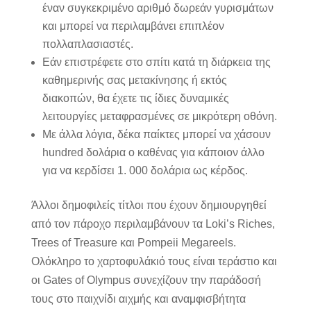
έναν συγκεκριμένο αριθμό δωρεάν γυρισμάτων
και μπορεί να περιλαμβάνει επιπλέον
πολλαπλασιαστές.
Εάν επιστρέφετε στο σπίτι κατά τη διάρκεια της
καθημερινής σας μετακίνησης ή εκτός
διακοπών, θα έχετε τις ίδιες δυναμικές
λειτουργίες μεταφρασμένες σε μικρότερη οθόνη.
Με άλλα λόγια, δέκα παίκτες μπορεί να χάσουν
hundred δολάρια ο καθένας για κάποιον άλλο
για να κερδίσει 1. 000 δολάρια ως κέρδος.
Άλλοι δημοφιλείς τίτλοι που έχουν δημιουργηθεί
από τον πάροχο περιλαμβάνουν τα Loki’s Riches,
Trees of Treasure και Pompeii Megareels.
Ολόκληρο το χαρτοφυλάκιό τους είναι τεράστιο και
οι Gates of Olympus συνεχίζουν την παράδοσή
τους στο παιχνίδι αιχμής και αναμφισβήτητα