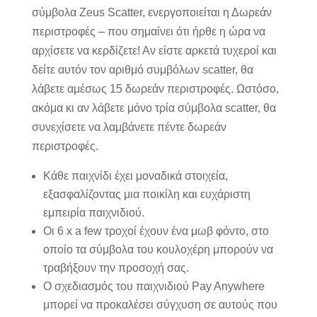
σύμβολα Zeus Scatter, ενεργοποιείται η Δωρεάν
περιστροφές – που σημαίνει ότι ήρθε η ώρα να
αρχίσετε να κερδίζετε! Αν είστε αρκετά τυχεροί και
δείτε αυτόν τον αριθμό συμβόλων scatter, θα
λάβετε αμέσως 15 δωρεάν περιστροφές. Ωστόσο,
ακόμα κι αν λάβετε μόνο τρία σύμβολα scatter, θα
συνεχίσετε να λαμβάνετε πέντε δωρεάν
περιστροφές.
Κάθε παιχνίδι έχει μοναδικά στοιχεία,
εξασφαλίζοντας μια ποικίλη και ευχάριστη
εμπειρία παιχνιδιού.
Οι 6 x a few τροχοί έχουν ένα μωβ φόντο, στο
οποίο τα σύμβολα του κουλοχέρη μπορούν να
τραβήξουν την προσοχή σας.
Ο σχεδιασμός του παιχνιδιού Pay Anywhere
μπορεί να προκαλέσει σύγχυση σε αυτούς που