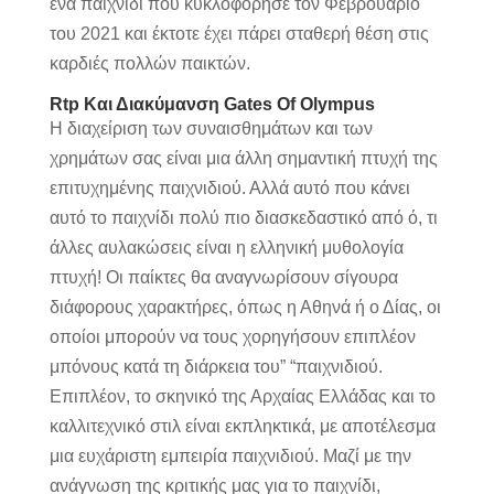
ένα παιχνίδι που κυκλοφόρησε τον Φεβρουάριο
του 2021 και έκτοτε έχει πάρει σταθερή θέση στις
καρδιές πολλών παικτών.
Rtp Και Διακύμανση Gates Of Olympus
Η διαχείριση των συναισθημάτων και των
χρημάτων σας είναι μια άλλη σημαντική πτυχή της
επιτυχημένης παιχνιδιού. Αλλά αυτό που κάνει
αυτό το παιχνίδι πολύ πιο διασκεδαστικό από ό, τι
άλλες αυλακώσεις είναι η ελληνική μυθολογία
πτυχή! Οι παίκτες θα αναγνωρίσουν σίγουρα
διάφορους χαρακτήρες, όπως η Αθηνά ή ο Δίας, οι
οποίοι μπορούν να τους χορηγήσουν επιπλέον
μπόνους κατά τη διάρκεια του” “παιχνιδιού.
Επιπλέον, το σκηνικό της Αρχαίας Ελλάδας και το
καλλιτεχνικό στιλ είναι εκπληκτικά, με αποτέλεσμα
μια ευχάριστη εμπειρία παιχνιδιού. Μαζί με την
ανάγνωση της κριτικής μας για το παιχνίδι,