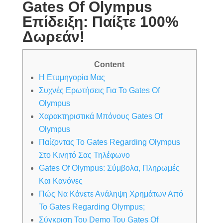
Gates Of Olympus
Επίδειξη: Παίξτε 100%
Δωρεάν!
Content
Η Ετυμηγορία Μας
Συχνές Ερωτήσεις Για Το Gates Of
Olympus
Χαρακτηριστικά Μπόνους Gates Of
Olympus
Παίζοντας Το Gates Regarding Olympus
Στο Κινητό Σας Τηλέφωνο
Gates Of Olympus: Σύμβολα, Πληρωμές
Και Κανόνες
Πώς Να Κάνετε Ανάληψη Χρημάτων Από
Το Gates Regarding Olympus;
Σύγκριση Του Demo Του Gates Of