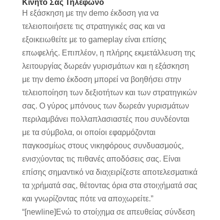
Κινητό Σας Τηλέφωνο
Η εξάσκηση με την demo έκδοση για να
τελειοποιήσετε τις στρατηγικές σας και να
εξοικειωθείτε με το gameplay είναι επίσης
επωφελής. Επιπλέον, η πλήρης εκμετάλλευση της
λειτουργίας δωρεάν γυρισμάτων και η εξάσκηση
με την demo έκδοση μπορεί να βοηθήσει στην
τελειοποίηση των δεξιοτήτων και των στρατηγικών
σας. Ο γύρος μπόνους των δωρεάν γυρισμάτων
περιλαμβάνει πολλαπλασιαστές που συνδέονται
με τα σύμβολα, οι οποίοι εφαρμόζονται
παγκοσμίως στους νικηφόρους συνδυασμούς,
ενισχύοντας τις πιθανές αποδόσεις σας. Είναι
επίσης σημαντικό να διαχειρίζεστε αποτελεσματικά
τα χρήματά σας, θέτοντας όρια στα στοιχήματά σας
και γνωρίζοντας πότε να αποχωρείτε.”
“[newline]Ενώ το στοίχημα σε απευθείας σύνδεση