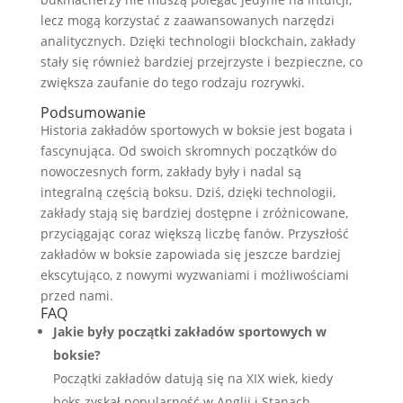
lecz mogą korzystać z zaawansowanych narzędzi
analitycznych. Dzięki technologii blockchain, zakłady
stały się również bardziej przejrzyste i bezpieczne, co
zwiększa zaufanie do tego rodzaju rozrywki.
Podsumowanie
Historia zakładów sportowych w boksie jest bogata i
fascynująca. Od swoich skromnych początków do
nowoczesnych form, zakłady były i nadal są
integralną częścią boksu. Dziś, dzięki technologii,
zakłady stają się bardziej dostępne i zróżnicowane,
przyciągając coraz większą liczbę fanów. Przyszłość
zakładów w boksie zapowiada się jeszcze bardziej
ekscytująco, z nowymi wyzwaniami i możliwościami
przed nami.
FAQ
Jakie były początki zakładów sportowych w
boksie?
Początki zakładów datują się na XIX wiek, kiedy
boks zyskał popularność w Anglii i Stanach