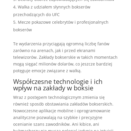
Walka z udziałem słynnych bokserów
przechodzących do UFC
Mecze pokazowe celebrytów i profesjonalnych
bokserów
Te wydarzenia przyciągają ogromną liczbę fanów
zarówno na arenach, jak i przed ekranami
telewizorów. Zakłady bokserskie w takich momentach
mogą sięgać milionów dolarów, co jeszcze bardziej
potęguje emocje związane z walką.
Współczesne technologie i ich
wpływ na zakłady w boksie
Wraz z postępem technologicznym zmienia się
również sposób obstawiania zakładów bokserskich.
Nowoczesne aplikacje mobilne i oprogramowanie
analityczne pozwalają na szybkie i precyzyjne
ocenianie szans zawodników. Ani kibice, ani
bukmacherzy nie muszą polegać jedynie na intuicji,