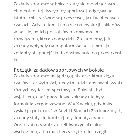
Zakłady sportowe w boksie stały się nieodłącznym
elementem tej dyscypliny sportowej, odgrywając
istotną rolę zarówno w przeszłości, jak i w obecnych
czasach. Artykuł ten skupia się na ewolucji zakładów
w boksie, od ich początków po nowoczesne
rozwiązania, które znamy dziś. Zrozumiemy, jak
zakłady wpłynęły na popularność boksu oraz jak
zmieniły się podejścia do obstawiania na przestrzeni
lat.
Początki zakładów sportowych w boksie
Zakłady sportowe mają długą historię, która sięga
czasów starożytności, kiedy to ludzie obstawiali wynik
różnych wydarzeń sportowych. Boks nie był
wyjątkiem, choć początkowo zakłady nie były
formalnie zorganizowane. W XIX wieku, gdy boks
zyskał popularność w Anglii i Stanach Zjednoczonych,
zakłady stały się bardziej usystematyzowane.
Organizatorzy walk zaczęli tworzyć oficjalne
wydarzenia, a bukmacherzy szybko dostrzegli