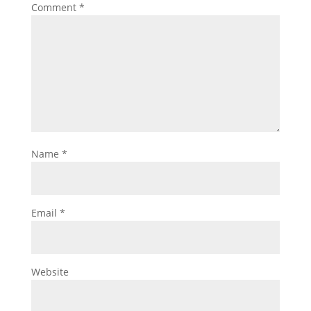
Comment
*
Name
*
Email
*
Website