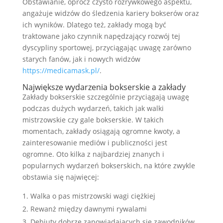
Obstawianie, oprócz czysto rozrywkowego aspektu,
angażuje widzów do śledzenia kariery bokserów oraz
ich wyników. Dlatego też, zakłady mogą być
traktowane jako czynnik napędzający rozwój tej
dyscypliny sportowej, przyciągając uwagę zarówno
starych fanów, jak i nowych widzów
https://medicamask.pl/
.
Największe wydarzenia bokserskie a zakłady
Zakłady bokserskie szczególnie przyciągają uwagę
podczas dużych wydarzeń, takich jak walki
mistrzowskie czy gale bokserskie. W takich
momentach, zakłady osiągają ogromne kwoty, a
zainteresowanie mediów i publiczności jest
ogromne. Oto kilka z najbardziej znanych i
popularnych wydarzeń bokserskich, na które zwykle
obstawia się najwięcej:
Walka o pas mistrzowski wagi ciężkiej
Rewanż między dawnymi rywalami
Debiuty dobrze zapowiadających się zawodników