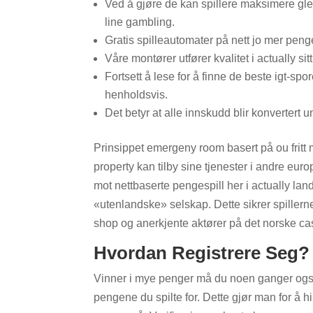
Ved å gjøre de kan spillere maksimere gle
line gambling.
Gratis spilleautomater på nett jo mer penge
Våre montører utfører kvalitet i actually si
Fortsett å lese for å finne de beste igt-s
henholdsvis.
Det betyr at alle innskudd blir konvertert
Prinsippet emergeny room basert på ou fritt 
property kan tilby sine tjenester i andre eu
mot nettbaserte pengespill her i actually landet
«utenlandske» selskap. Dette sikrer spillernes 
shop og anerkjente aktører på det norske ca
Hvordan Registrere Seg?
Vinner i mye penger må du noen ganger også 
pengene du spilte for. Dette gjør man for å 