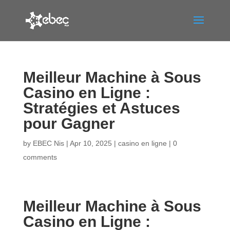
Meilleur Machine à Sous
Casino en Ligne :
Stratégies et Astuces
pour Gagner
by
EBEC Nis
|
Apr 10, 2025
|
casino en ligne
|
0
comments
Meilleur Machine à Sous
Casino en Ligne :