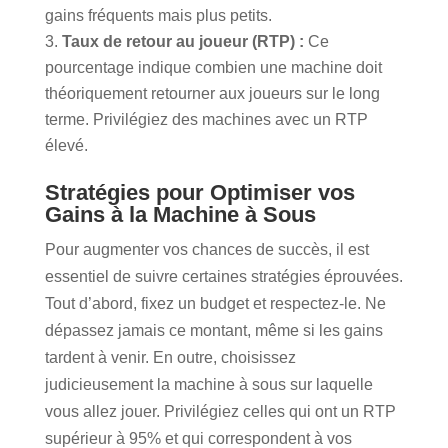
gains fréquents mais plus petits.
Taux de retour au joueur (RTP) :
Ce
pourcentage indique combien une machine doit
théoriquement retourner aux joueurs sur le long
terme. Privilégiez des machines avec un RTP
élevé.
Stratégies pour Optimiser vos
Gains à la Machine à Sous
Pour augmenter vos chances de succès, il est
essentiel de suivre certaines stratégies éprouvées.
Tout d’abord, fixez un budget et respectez-le. Ne
dépassez jamais ce montant, même si les gains
tardent à venir. En outre, choisissez
judicieusement la machine à sous sur laquelle
vous allez jouer. Privilégiez celles qui ont un RTP
supérieur à 95% et qui correspondent à vos