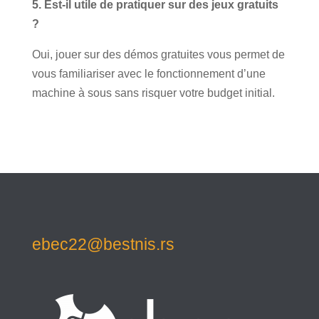
5. Est-il utile de pratiquer sur des jeux gratuits
?
Oui, jouer sur des démos gratuites vous permet de
vous familiariser avec le fonctionnement d’une
machine à sous sans risquer votre budget initial.
ebec22@bestnis.rs