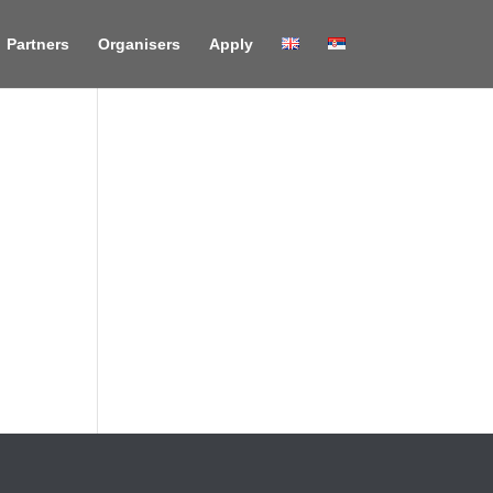
Partners
Organisers
Apply