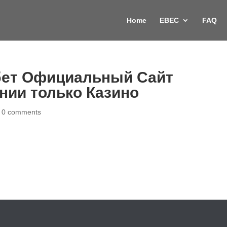
Home
EBEC
FAQ
тбет Официальный Сайт
нии только Казино
|
0 comments