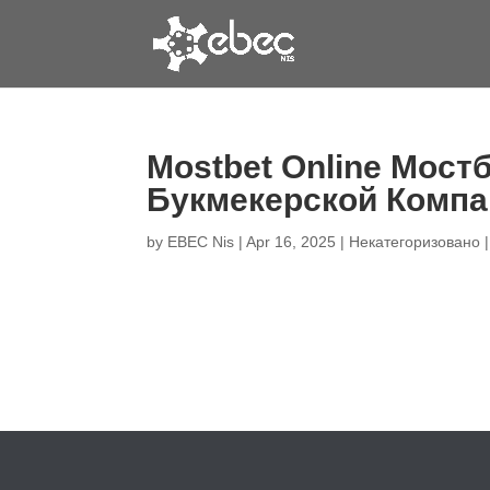
Mostbet Online Мос
Букмекерской Компа
by
EBEC Nis
|
Apr 16, 2025
|
Некатегоризовано