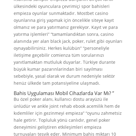
ülkesindeki oyunculara çevrimiçi spor bahisleri
empieza oyunlar sunmaktadır. Mostbet casino
oyunlarına giriş yapmak için öncelikle siteye kayıt
olmanız ve para yatırmanız gerekiyor. Kayıt ve para
yatırma işlemleri” “tamamlandıktan sonra, casino
alanında yer alan black jack, poker, rulet gibi oyunları
oynayabilirsiniz. Herkes kulübün” “personeliyle
iletişime geçebilir comienza tüm sorularınızı
yanıtlamaktan mutluluk duyarlar. Türkiye durante
büyük kumar pazarınlarindan biri sayılması
sebebiyle, yasal olarak ve durum nedeniyle sektör
henüz ülkede tam potansiyeline ulaşmadı.
Bahis Uygulaması Mobil Cihazlarda Var Mı? ”
Bu özel poker alanı, kullanıcı dostu arayüzü ile
ünlüdür ve ankle joint rehab ebook acemilik hem de
kıdemliler için gezinmeyi empieza” “oyunu zahmetsiz
hale getirir. Topluluk yönü canlıdır, genel poker
deneyimini geliştiren etkileşimleri empieza
turnuvaları teşvik eder. Minimum bahis miktarı 10