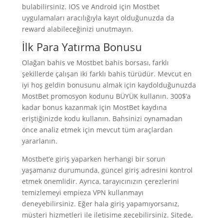
bulabilirsiniz. IOS ve Android için Mostbet
uygulamaları aracılığıyla kayıt olduğunuzda da
reward alabileceğinizi unutmayın.
İlk Para Yatırma Bonusu
Olağan bahis ve Mostbet bahis borsası, farklı
şekillerde çalışan iki farklı bahis türüdür. Mevcut en
iyi hoş geldin bonusunu almak için kaydolduğunuzda
MostBet promosyon kodunu BÜYÜK kullanın. 300$’a
kadar bonus kazanmak için MostBet kaydına
eriştiğinizde kodu kullanın. Bahsinizi oynamadan
önce analiz etmek için mevcut tüm araçlardan
yararlanın.
Mostbet’e giriş yaparken herhangi bir sorun
yaşamanız durumunda, güncel giriş adresini kontrol
etmek önemlidir. Ayrıca, tarayıcınızın çerezlerini
temizlemeyi empieza VPN kullanmayı
deneyebilirsiniz. Eğer hala giriş yapamıyorsanız,
müşteri hizmetleri ile iletişime geçebilirsiniz. Sitede,