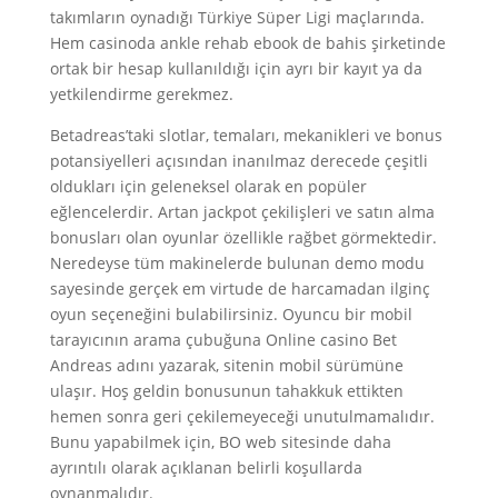
takımların oynadığı Türkiye Süper Ligi maçlarında.
Hem casinoda ankle rehab ebook de bahis şirketinde
ortak bir hesap kullanıldığı için ayrı bir kayıt ya da
yetkilendirme gerekmez.
Betadreas’taki slotlar, temaları, mekanikleri ve bonus
potansiyelleri açısından inanılmaz derecede çeşitli
oldukları için geleneksel olarak en popüler
eğlencelerdir. Artan jackpot çekilişleri ve satın alma
bonusları olan oyunlar özellikle rağbet görmektedir.
Neredeyse tüm makinelerde bulunan demo modu
sayesinde gerçek em virtude de harcamadan ilginç
oyun seçeneğini bulabilirsiniz. Oyuncu bir mobil
tarayıcının arama çubuğuna Online casino Bet
Andreas adını yazarak, sitenin mobil sürümüne
ulaşır. Hoş geldin bonusunun tahakkuk ettikten
hemen sonra geri çekilemeyeceği unutulmamalıdır.
Bunu yapabilmek için, BO web sitesinde daha
ayrıntılı olarak açıklanan belirli koşullarda
oynanmalıdır.