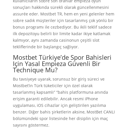
kullanıcıların sobre son oranlar empieza oyun
sonuçları hakkında sürekli olarak güncellenmesini
assurée eder. Mostbet TR, hem en yeni gelenler hem
sobre sadık müşteriler için tasarlanmış çok yönlü bir
bonus programı ile cezbediyor. Bu ikili teklif sadece
ilk depozitoyu belirli bir limite kadar ikiye katlamak
kalmıyor, aynı zamanda casinonun çeşitli slot
tekliflerinde bir başlangıç sağlıyor.
Mostbet Türkiye’de Spor Bahisleri
Için Yasal Empieza Güvenli Bir
Technique Mu?
Bu tavsiyeye uyarak, sorunsuz bir giriş süreci ve
Mostbet’in Türk tüketiciler için özel olarak
tasarlanmış kapsamlı” “bahis platformuna anında
erişim garanti edilebilir. Ancak resmi iPhone
uygulaması, iOS cihazlar için geliştirilen yazılıma
benzer. Diğer bahis şirketlerin aksine, MostBet CANLI
bölümündeki spor listesinde her disiplin için maç
sayısını göstermez.