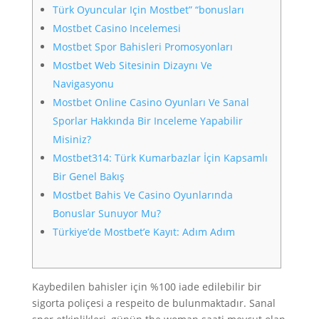
Türk Oyuncular Için Mostbet” “bonusları
Mostbet Casino Incelemesi
Mostbet Spor Bahisleri Promosyonları
Mostbet Web Sitesinin Dizaynı Ve
Navigasyonu
Mostbet Online Casino Oyunları Ve Sanal
Sporlar Hakkında Bir Inceleme Yapabilir
Misiniz?
Mostbet314: Türk Kumarbazlar İçin Kapsamlı
Bir Genel Bakış
Mostbet Bahis Ve Casino Oyunlarında
Bonuslar Sunuyor Mu?
Türkiye’de Mostbet’e Kayıt: Adım Adım
Kaybedilen bahisler için %100 iade edilebilir bir
sigorta poliçesi a respeito de bulunmaktadır. Sanal