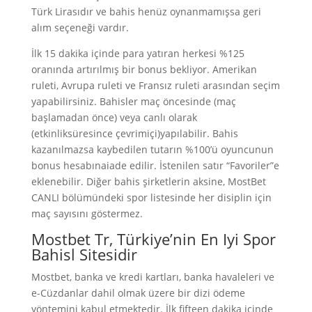
Türk Lirasıdır ve bahis henüz oynanmamışsa geri
alım seçeneği vardır.
İlk 15 dakika içinde para yatıran herkesi %125
oranında artırılmış bir bonus bekliyor. Amerikan
ruleti, Avrupa ruleti ve Fransız ruleti arasından seçim
yapabilirsiniz. Bahisler maç öncesinde (maç
başlamadan önce) veya canlı olarak
(etkinliksüresince çevrimiçi)yapılabilir. Bahis
kazanılmazsa kaybedilen tutarın %100’ü oyuncunun
bonus hesabınaiade edilir. İstenilen satır “Favoriler”e
eklenebilir. Diğer bahis şirketlerin aksine, MostBet
CANLI bölümündeki spor listesinde her disiplin için
maç sayısını göstermez.
Mostbet Tr, Türkiye’nin En Iyi Spor
Bahisl Sitesidir
Mostbet, banka ve kredi kartları, banka havaleleri ve
e-Cüzdanlar dahil olmak üzere bir dizi ödeme
yöntemini kabul etmektedir. İlk fifteen dakika içinde