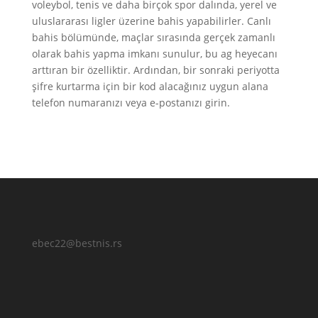
voleybol, tenis ve daha birçok spor dalında, yerel ve
uluslararası ligler üzerine bahis yapabilirler. Canlı
bahis bölümünde, maçlar sırasında gerçek zamanlı
olarak bahis yapma imkanı sunulur, bu ag heyecanı
arttıran bir özelliktir. Ardından, bir sonraki periyotta
şifre kurtarma için bir kod alacağınız uygun alana
telefon numaranızı veya e-postanızı girin.
ebec22@bestnis.rs