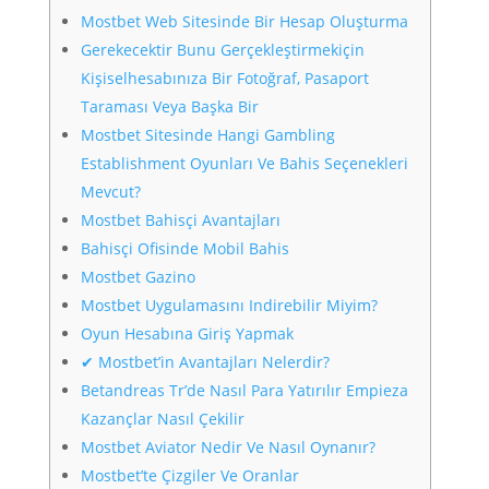
Mostbet Web Sitesinde Bir Hesap Oluşturma
Gerekecektir Bunu Gerçekleştirmekiçin
Kişiselhesabınıza Bir Fotoğraf, Pasaport
Taraması Veya Başka Bir
Mostbet Sitesinde Hangi Gambling
Establishment Oyunları Ve Bahis Seçenekleri
Mevcut?
Mostbet Bahisçi Avantajları
Bahisçi Ofisinde Mobil Bahis
Mostbet Gazino
Mostbet Uygulamasını Indirebilir Miyim?
Oyun Hesabına Giriş Yapmak
✔ Mostbet’in Avantajları Nelerdir?
Betandreas Tr’de Nasıl Para Yatırılır Empieza
Kazançlar Nasıl Çekilir
Mostbet Aviator Nedir Ve Nasıl Oynanır?
Mostbet’te Çizgiler Ve Oranlar