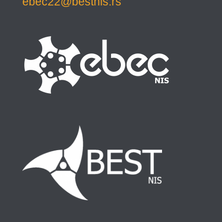
ebec22@bestnis.rs