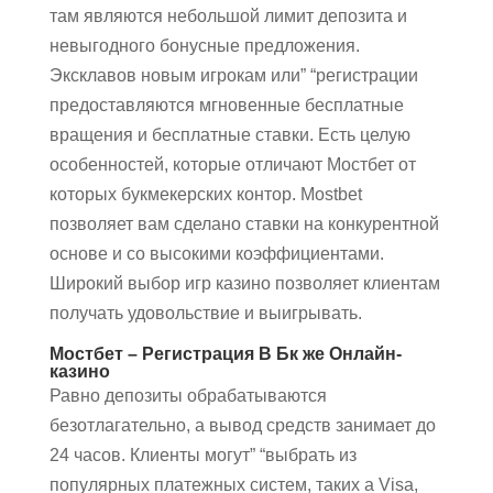
там являются небольшой лимит депозита и
невыгодного бонусные предложения.
Эксклавов новым игрокам или” “регистрации
предоставляются мгновенные бесплатные
вращения и бесплатные ставки. Есть целую
особенностей, которые отличают Мостбет от
которых букмекерских контор. Mostbet
позволяет вам сделано ставки на конкурентной
основе и со высокими коэффициентами.
Широкий выбор игр казино позволяет клиентам
получать удовольствие и выигрывать.
Мостбет – Регистрация В Бк же Онлайн-
казино
Равно депозиты обрабатываются
безотлагательно, а вывод средств занимает до
24 часов. Клиенты могут” “выбрать из
популярных платежных систем, таких а Visa,