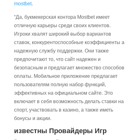
mostbet
.
“Да, букмекерская контора Mostbet имеет
отличную карьеры среди своих клиентов.
Игроки хвалят широкий выбор вариантов
ставок, конкурентоспособные коэффициенты а
надежную службу поддержки. Они также
предпочитают то, что сайт надежен и
безопасным и предлагает множество способов
оплаты. Мобильное приложение предлагает
пользователям полную набор функций,
эффективных на официальном сайте. Это
включает в себя возможность делать ставки на
спорт, участвовать в казино, а также иметь
бонусы и акции.
известны Провайдеры Игр