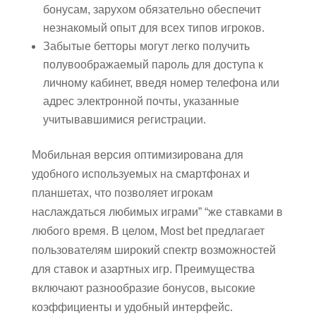
бонусам, зарухом обязательно обеспечит
незнакомый опыт для всех типов игроков.
Забытые бетторы могут легко получить
полувоображаемый пароль для доступа к
личному кабинет, введя номер телефона или
адрес электронной почты, указанные
учитывавшимися регистрации.
Мобильная версия оптимизирована для
удобного используемых на смартфонах и
планшетах, что позволяет игрокам
наслаждаться любимых играми” “же ставками в
любого время. В целом, Most bet предлагает
пользователям широкий спектр возможностей
для ставок и азартных игр. Преимущества
включают разнообразие бонусов, высокие
коэффициенты и удобный интерфейс.