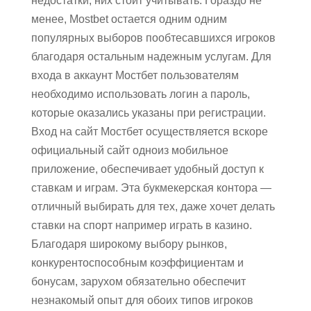
недостатки, них стоит учитывать. Гораздо не
менее, Mostbet остается одним одним
популярных выборов пообтесавшихся игроков
благодаря остальным надежным услугам. Для
входа в аккаунт Мостбет пользователям
необходимо использовать логин а пароль,
которые оказались указаны при регистрации.
Вход на сайт Мостбет осуществляется вскоре
официальный сайт одноиз мобильное
приложение, обеспечивает удобный доступ к
ставкам и играм. Эта букмекерская контора —
отличный выбирать для тех, даже хочет делать
ставки на спорт например играть в казино.
Благодаря широкому выбору рынков,
конкурентоспособным коэффициентам и
бонусам, зарухом обязательно обеспечит
незнакомый опыт для обоих типов игроков