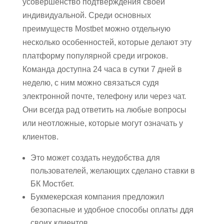
усовершенство подтверждения своей
индивидуальной. Среди основных
преимуществ Mostbet можно отдельную
несколько особенностей, которые делают эту
платформу популярной среди игроков.
Команда доступна 24 часа в сутки 7 дней в
неделю, с ним можно связаться судя
электронной почте, телефону или через чат.
Они всегда рад ответить на любые вопросы
или неотложные, которые могут означать у
клиентов.
Это может создать неудобства для
пользователей, желающих сделано ставки в
БК Мостбет.
Букмекерская компания предложил
безопасные и удобное способы оплаты ддя
своих клиентов.