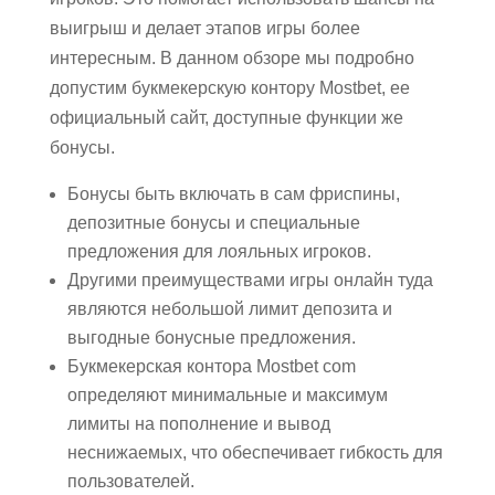
выигрыш и делает этапов игры более
интересным. В данном обзоре мы подробно
допустим букмекерскую контору Mostbet, ее
официальный сайт, доступные функции же
бонусы.
Бонусы быть включать в сам фриспины,
депозитные бонусы и специальные
предложения для лояльных игроков.
Другими преимуществами игры онлайн туда
являются небольшой лимит депозита и
выгодные бонусные предложения.
Букмекерская контора Mostbet com
определяют минимальные и максимум
лимиты на пополнение и вывод
неснижаемых, что обеспечивает гибкость для
пользователей.