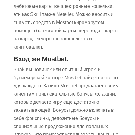
дебетовые карты же электронные кошельки,
эти как Skrill также Neteller. Можно вносить и
снимать средств в Mostbet киромарусом
помощью банковской карты, перевода с карты
на карту, электронных кошельков и
криптовалют.
Вход же Mostbet:
Знай вы новичок или опытный игрок, и
букмекерской конторе Mostbet найдется что-то
ддя каждого. Казино Mostbet предлагает своим
клиентам привлекательные бонусы же акции,
которые делаете игру еще достаточно
захватывающей. Бонусы должно включать в
себе фриспины, депозитные бонусы и
специальные предложение для лояльных
игроков. Это помогает использовать шансы на