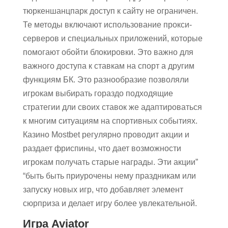
тюркеншанцпарк доступ к сайту не ограничен.
Те методы включают использование прокси-
серверов и специальных приложений, которые
помогают обойти блокировки. Это важно для
важного доступа к ставкам на спорт а другим
функциям БК. Это разнообразие позволяли
игрокам выбирать гораздо подходящие
стратегии дли своих ставок же адаптироваться
к многим ситуациям на спортивных событиях.
Казино Mostbet регулярно проводит акции и
раздает фриспины, что дает возможности
игрокам получать старые награды. Эти акции”
“быть быть приурочены нему праздникам или
запуску новых игр, что добавляет элемент
сюрприза и делает игру более увлекательной.
Игра Aviator