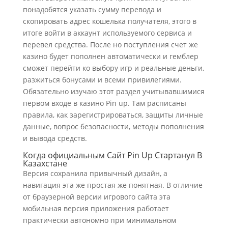
понадобятся указать сумму перевода и
скопировать адрес кошелька получателя, этого в
итоге войти в аккаунт используемого сервиса и
перевел средства. После но поступления счет же
казино будет пополнен автоматически и гемблер
сможет перейти ко выбору игр и реальные деньги,
разжиться бонусами и всеми привилегиями.
Обязательно изучаю этот раздел учитывавшимися
первом входе в казино Pin up. Там расписаны
правила, как зарегистрироваться, защиты личные
данные, вопрос безопасности, методы пополнения
и вывода средств.
Когда официальным Сайт Pin Up Стартанул В
Казахстане
Версия сохранила привычный дизайн, а
навигация эта же простая же понятная. В отличие
от браузерной версии игрового сайта эта
мобильная версия приложения работает
практически автономно при минимальном