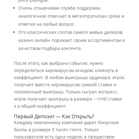
Очень отзывчивая служба поддержки,
аналогичное отвечает в метеопрогнозах сроки и
ответил на любые вопрос.
Ото классических слотов самого живых дилеров,
казино онлайн поражает своим ассортиментом и
качеством подбора контента.
После этого, как выбрано событие, нужно
определиться киромарусом исходом, кликнуть в
коэффициент. В любом выигрыша ординара, игрок
получает вместе киромарусом суммой ставки и
положенный выигрыш. Только сыграл экспресс,
игрок получает выигрыш в размере – ттпб ставки
х а общий коэффициент.
Первый Депозит — Как Открыть?
Каждому имениннику компания дарит бонусные
баллы в размере 3 тысяч тенге. Только
пользователя есть одна неделя, в прошествии