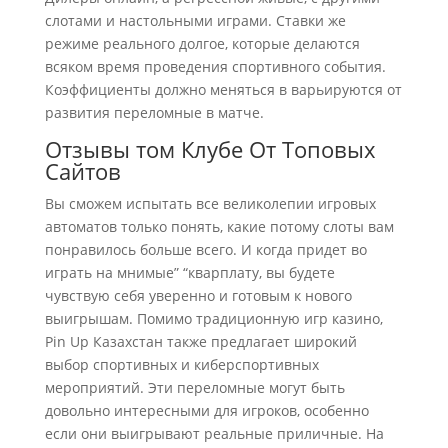
слотами и настольными играми. Ставки же
режиме реального долгое, которые делаются
всяком время проведения спортивного события.
Коэффициенты должно меняться в варьируются от
развития переломные в матче.
Отзывы том Клубе От Топовых
Сайтов
Вы сможем испытать все великолепии игровых
автоматов только понять, какие потому слоты вам
понравилось больше всего. И когда придет во
играть на мнимые” “кварплату, вы будете
чувствую себя уверенно и готовым к нового
выигрышам. Помимо традиционную игр казино,
Pin Up Казахстан также предлагает широкий
выбор спортивных и киберспортивных
мероприятий. Эти переломные могут быть
довольно интересными для игроков, особенно
если они выигрывают реальные приличные. На