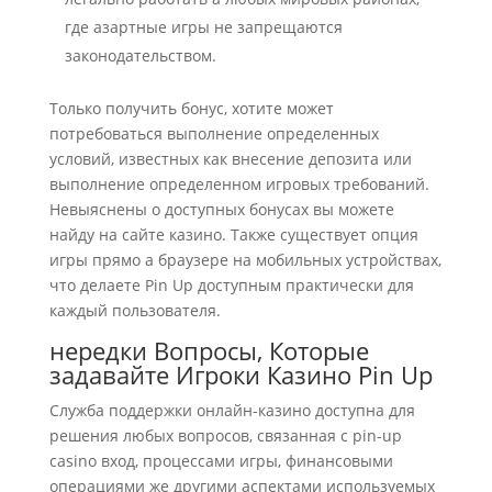
где азартные игры не запрещаются
законодательством.
Только получить бонус, хотите может
потребоваться выполнение определенных
условий, известных как внесение депозита или
выполнение определенном игровых требований.
Невыяснены о доступных бонусах вы можете
найду на сайте казино. Также существует опция
игры прямо а браузере на мобильных устройствах,
что делаете Pin Up доступным практически для
каждый пользователя.
нередки Вопросы, Которые
задавайте Игроки Казино Pin Up
Служба поддержки онлайн-казино доступна для
решения любых вопросов, связанная с pin-up
casino вход, процессами игры, финансовыми
операциями же другими аспектами используемых