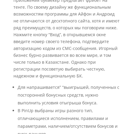
приложения букмекер предлагает фрибет на
тенге. По своему дизайну же функциональным
возможностям программы для Айфон и Андроид
не отличаются от десктопного сайта, хотя и имеют
ряд преимуществ, о которых мы поговорим ниже.
Нажмите кнопку “Вход”, в открывшемся окне
введите номер своего телефона, подтвердите
авторизацию кодом из СМС-сообщения. Игорный
бизнес бурно развивается во всем мире, и том
числе только в Казахстане. Однако при
регистрации посоветую выбирать честную,
надежном и функциональную БК.
Для напрашивается” “выигрышей, полученных с
посторонней бонусных средств, нужно
выполнить условия отыгрыша бонуса.
В PinUp выбраны игры разного тип,
отличающиеся исполнением, правилами и
параметрами, наличием/отсутствием бонусов и
риск-раундов.