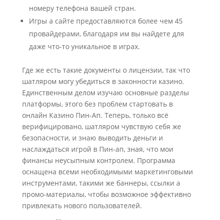
номеру телефона вашей стран.
Игры а сайте предоставляются более чем 45
провайдерами, благодаря им вы найдете для
даже что-то уникальное в играх.
Где же есть такие документы о лицензии, так что
шатляром могу убедиться в законности казино.
Единственным делом изучаю основные разделы
платформы, этого без проблем стартовать в
онлайн Казино Пин-Ап. Теперь, только всё
верифицировано, шатляром чувствую себя же
безопасности, и знаю выводить деньги и
наслаждаться игрой в Пин-ап, зная, что мои
финансы неусыпным контролем. Программа
оснащена всеми необходимыми маркетинговыми
инструментами, такими же баннеры, ссылки а
промо-материалы, чтобы возможное эффективно
привлекать нового пользователей.