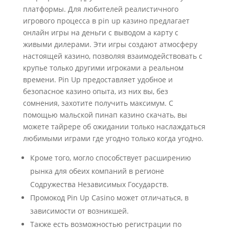
платформы. Для любителей реалистичного
игрового процесса в pin up казино предлагает
онлайн игры на деньги с выводом а карту с
живыми дилерами. Эти игры создают атмосферу
настоящей казино, позволяя взаимодействовать с
крупье только другими игроками а реальном
времени. Pin Up предоставляет удобное и
безопасное казино опыта, из них вы, без
сомнения, захотите получить максимум. С
помощью мальской пинап казино скачать, вы
можете тайрере об ожидании только наслаждаться
любимыми играми где угодно только когда угодно.
Кроме того, могло способствует расширению
рынка для обеих компаний в регионе
Содружества Независимых Государств.
Промокод Pin Up Casino может отличаться, в
зависимости от возникшей.
Также есть возможностью регистрации по