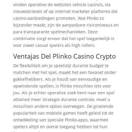
vinden operative de websites vehicle casino’s, via
nieuwsbrieven of op internet marketer platforms die
casino-aanbiedingen promoten. Wat Plinko zo
bijzonder maakt, zijn de aanpasbare risiconiveaus en
para transparante spelmechanieken. Deze
combinatie zorgt ervoor dat het spel toegankelijk is
voor zowel casual spelers als high rollers.
Ventajas Del Plinko Casino Crypto
De flexibiliteit om je speelstijl durante budget te
matchen met het spel, maakt het een favoriet onder
gokliefhebbers. Als je houdt van eenvoudige en
opwindende spellen, is Plinko misschien iets voor
jou. Als je echter operative zoek bent naar een spel
attained meer strategie durante controle, moet u
misschien andere opties overwegen. De groeiende
populariteit van mobiele games heeft geleid tot de
ontwikkeling van speciale Plinko-apps, waarmee
spelers altijd en overal toegang hebben tot hun