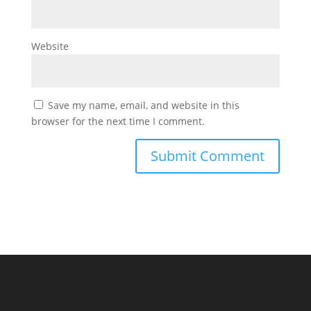
Website
Save my name, email, and website in this
browser for the next time I comment.