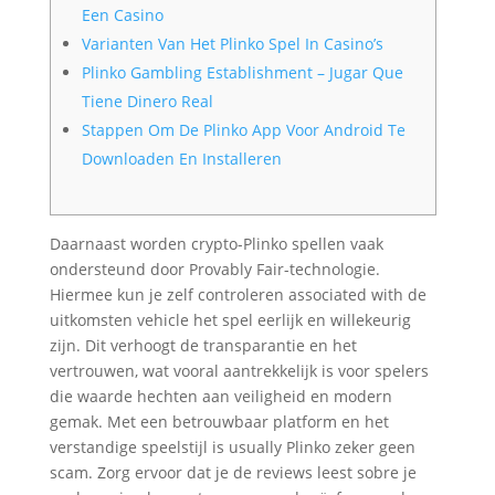
Een Casino
Varianten Van Het Plinko Spel In Casino’s
Plinko Gambling Establishment – Jugar Que
Tiene Dinero Real
Stappen Om De Plinko App Voor Android Te
Downloaden En Installeren
Daarnaast worden crypto-Plinko spellen vaak
ondersteund door Provably Fair-technologie.
Hiermee kun je zelf controleren associated with de
uitkomsten vehicle het spel eerlijk en willekeurig
zijn. Dit verhoogt de transparantie en het
vertrouwen, wat vooral aantrekkelijk is voor spelers
die waarde hechten aan veiligheid en modern
gemak. Met een betrouwbaar platform en het
verstandige speelstijl is usually Plinko zeker geen
scam. Zorg ervoor dat je de reviews leest sobre je