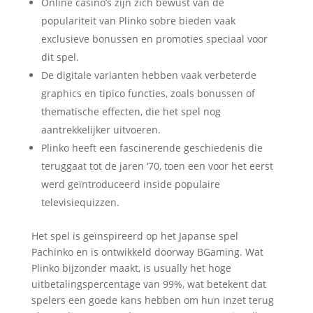
Online casino’s zijn zich bewust van de
populariteit van Plinko sobre bieden vaak
exclusieve bonussen en promoties speciaal voor
dit spel.
De digitale varianten hebben vaak verbeterde
graphics en tipico functies, zoals bonussen of
thematische effecten, die het spel nog
aantrekkelijker uitvoeren.
Plinko heeft een fascinerende geschiedenis die
teruggaat tot de jaren ‘70, toen een voor het eerst
werd geïntroduceerd inside populaire
televisiequizzen.
Het spel is geïnspireerd op het Japanse spel
Pachinko en is ontwikkeld doorway BGaming. Wat
Plinko bijzonder maakt, is usually het hoge
uitbetalingspercentage van 99%, wat betekent dat
spelers een goede kans hebben om hun inzet terug