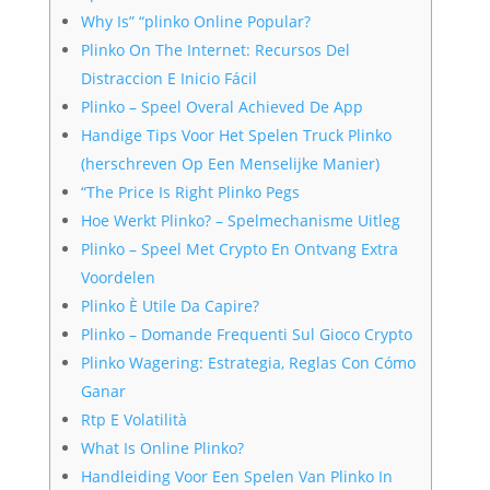
Why Is” “plinko Online Popular?
Plinko On The Internet: Recursos Del
Distraccion E Inicio Fácil
Plinko – Speel Overal Achieved De App
Handige Tips Voor Het Spelen Truck Plinko
(herschreven Op Een Menselijke Manier)
“The Price Is Right Plinko Pegs
Hoe Werkt Plinko? – Spelmechanisme Uitleg
Plinko – Speel Met Crypto En Ontvang Extra
Voordelen
Plinko È Utile Da Capire?
Plinko – Domande Frequenti Sul Gioco Crypto
Plinko Wagering: Estrategia, Reglas Con Cómo
Ganar
Rtp E Volatilità
What Is Online Plinko?
Handleiding Voor Een Spelen Van Plinko In