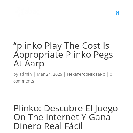
“plinko Play The Cost Is
Appropriate Plinko Pegs
At Aarp
by
admin
|
Mar 24, 2025
|
Некатегоризовано
|
0
comments
Plinko: Descubre El Juego
On The Internet Y Gana
Dinero Real Fácil