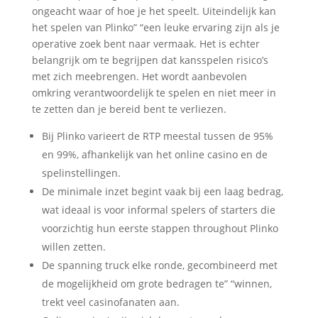
ongeacht waar of hoe je het speelt. Uiteindelijk kan
het spelen van Plinko” “een leuke ervaring zijn als je
operative zoek bent naar vermaak. Het is echter
belangrijk om te begrijpen dat kansspelen risico’s
met zich meebrengen. Het wordt aanbevolen
omkring verantwoordelijk te spelen en niet meer in
te zetten dan je bereid bent te verliezen.
Bij Plinko varieert de RTP meestal tussen de 95%
en 99%, afhankelijk van het online casino en de
spelinstellingen.
De minimale inzet begint vaak bij een laag bedrag,
wat ideaal is voor informal spelers of starters die
voorzichtig hun eerste stappen throughout Plinko
willen zetten.
De spanning truck elke ronde, gecombineerd met
de mogelijkheid om grote bedragen te” “winnen,
trekt veel casinofanaten aan.