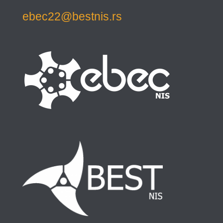
ebec22@bestnis.rs