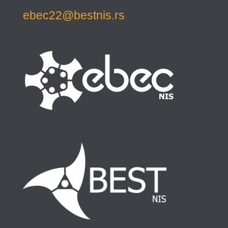
ebec22@bestnis.rs