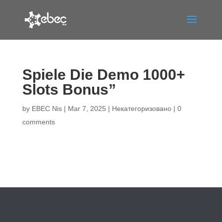
Spiele Die Demo 1000+
Slots Bonus”
by
EBEC Nis
|
Mar 7, 2025
|
Некатегоризовано
|
0
comments