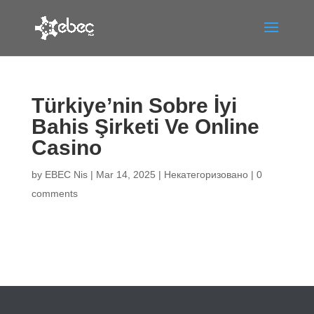
Türkiye’nin Sobre İyi
Bahis Şirketi Ve Online
Casino
by
EBEC Nis
|
Mar 14, 2025
|
Некатегоризовано
|
0
comments